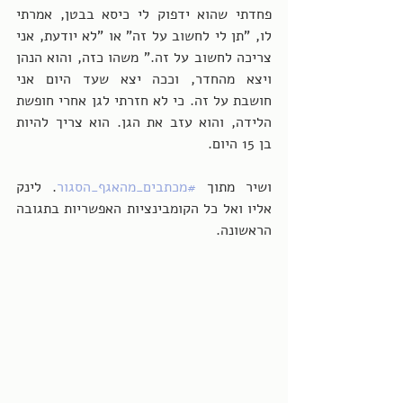
פחדתי שהוא ידפוק לי כיסא בבטן, אמרתי 
לו, "תן לי לחשוב על זה" או "לא יודעת, אני 
צריכה לחשוב על זה." משהו כזה, והוא הנהן 
ויצא מהחדר, וככה יצא שעד היום אני 
חושבת על זה. כי לא חזרתי לגן אחרי חופשת 
הלידה, והוא עזב את הגן. הוא צריך להיות 
בן 15 היום. 
ושיר מתוך 
#מכתבים_מהאגף_הסגור
. לינק 
אליו ואל כל הקומבינציות האפשריות בתגובה 
הראשונה.