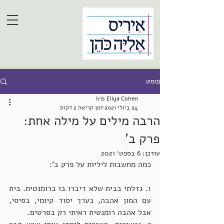
פוסט
Iris Eliya Cohen
24 ביולי 2021
זמן קריאה 2 דקות
הרבה מילים על מילה אחת:
פרק ב'
עודכן:
6 בספט׳ 2021
כמה מחשבות ליליות על פרק ב':
1. גדלתי בבית שלא דיברו בו ברומנטית. בית 
עם המון אהבה, כערך יסוד קיומי, בסיסי, 
אבל אהבה רומנטית ראיתי רק בסרטים.