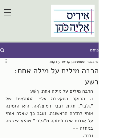
פוסט
12 באפר׳ 2022
זמן קריאה 3 דקות
הרבה מילים על מילה אחת:
רשע
הרבה מילים על מילה אחת: רֶשַׁע
1. הבוקר התקשרה אליי המחזאית של 
"גלבי", חגית רכבי המופלאה. היא הזמינה 
אותי לחזרה הראשונה, ואגב כך שאלה אותי 
על אודות איזו פיסקה מ"גלבי" שהיא ציטטה 
במחזה --
ובום. 