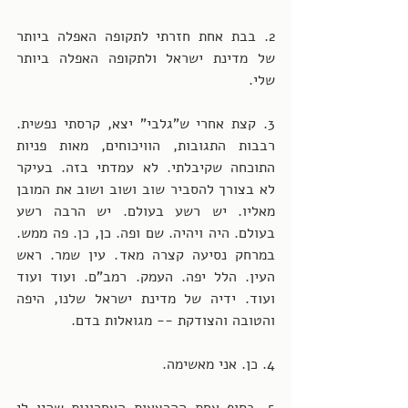
2. בבת אחת חזרתי לתקופה האפלה ביותר 
של מדינת ישראל ולתקופה האפלה ביותר 
שלי.  
3. קצת אחרי ש"גלבי" יצא, קרסתי נפשית. 
רבבות התגובות, הוויכוחים, מאות פניות 
התוכחה שקיבלתי. לא עמדתי בזה. בעיקר 
לא בצורך להסביר שוב ושוב ושוב את המובן 
מאליו. יש רשע בעולם. יש הרבה רשע 
בעולם. היה ויהיה. שם ופה. כן, כן. פה ממש. 
במרחק נסיעה קצרה מאד. עין שמר. ראש 
העין. הלל יפה. העמק. רמב"ם. ועוד ועוד 
ועוד. ידיה של מדינת ישראל שלנו, היפה 
והטובה והצודקת -- מגואלות בדם.  
4. כן. אני מאשימה. 