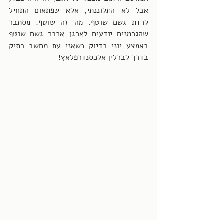
אבל לא התלוננתי, אלא שפתאום התחיל 
לרדת גשם שוטף. מה זה שוטף. מסתבר 
שהגרמנים יודעים לארגן אכבר גשם שוטף 
באמצע יוני בדיוק כשאני עם מחשב בתיק 
בדרך לברלין אלכסנדרפלאץ!