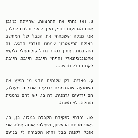
8. ואז נתתי את ההרצאה, שהייתה כמובן 
אחת הגרועות בחיי, ואיך שאני חוזרת למלון, 
אני מגלה ששכחתי את הכבל של המחשב 
באולם התיאטרון שממנו חזרתי הרגע. זה 
היה כמובן אסון בסדר גודל קולוסאלי גלקטי 
אקפוננציונאלי והייתי חייבת חייבת חייבת 
לקנות כבל חדש.... 
9. פאוזה. רק אלוהים יודע מי הפיץ את 
השמועה שהגרמנים יודעים אנגלית מעולה, 
הם יודעים גרמנית, זה כן, יש להם גרמנית 
מעולה. לא משנה. 
10. ירדתי לפקידת הקבלה במלון, כן, כן, 
זאתי מהיום הראשון, ושאלתי אותה איפה אני 
אוכל לקנות כבל והיא הסבירה לי בנועם 