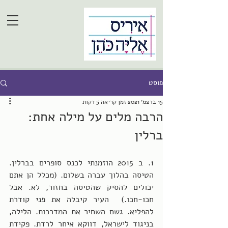
פוסט
15 בדצמ׳ 2021
זמן קריאה 5 דקות
הרבה מלים על מילה אחת:
ברלין
1. ב 2015 הוזמנתי לכנס סופרים בברלין. 
הטיסה בהלוך עברה בשלום. (מכלל הן אתם 
יכולים להסיק שהטיסה בחזור, לא. אבל 
חכו-חכו.)  העיר קיבלה את פני קודרת 
להפליא. גשם השחיר את המדרכות. הלילה, 
בניגוד לישראל, דווקא איחר לרדת. פקידת 