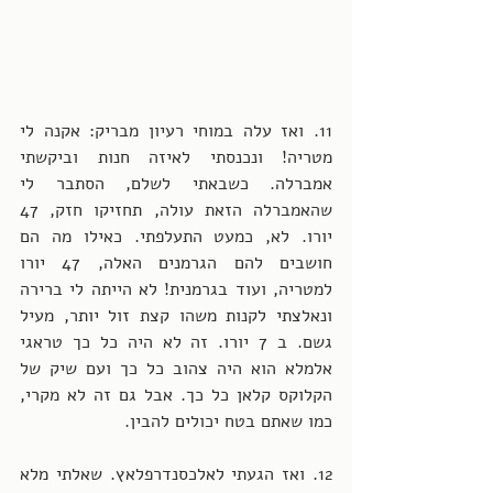
11. ואז עלה במוחי רעיון מבריק: אקנה לי 
מטריה! ונכנסתי לאיזה חנות וביקשתי 
אמברלה. כשבאתי לשלם, הסתבר לי 
שהאמברלה הזאת עולה, תחזיקו חזק, 47 
יורו. לא, כמעט התעלפתי. כאילו מה הם 
חושבים להם הגרמנים האלה, 47 יורו 
למטריה, ועוד בגרמנית! לא הייתה לי ברירה 
ונאלצתי לקנות משהו קצת זול יותר, מעיל 
גשם. ב 7 יורו. זה לא היה כל כך טראגי 
אלמלא הוא היה צהוב כל כך ועם שיק של 
הקלוקס קלאן כל כך. אבל גם זה לא מקרי, 
כמו שאתם בטח יכולים להבין. 
12. ואז הגעתי לאלכסנדרפלאץ. שאלתי מלא 