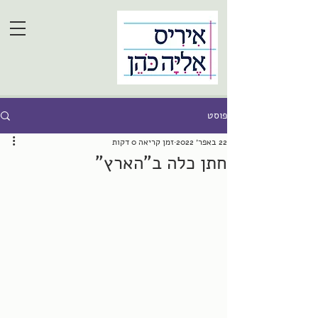
פוסט
22 באפר׳ 2022
זמן קריאה 0 דקות
חתן כלה ב"הארץ"