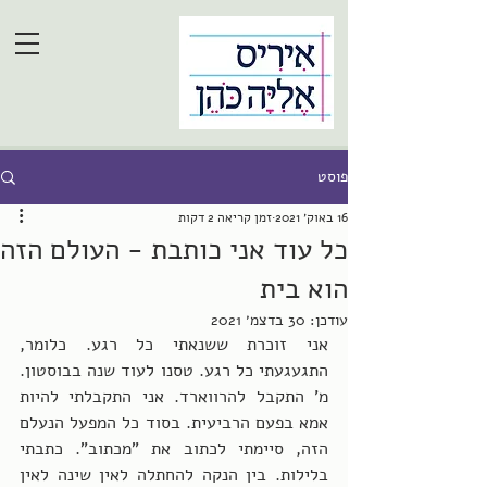
פוסט
16 באוק׳ 2021
זמן קריאה 2 דקות
כל עוד אני כותבת - העולם הזה
הוא בית
עודכן:
30 בדצמ׳ 2021
אני זוכרת ששנאתי כל רגע. כלומר, 
התגעגעתי כל רגע. טסנו לעוד שנה בבוסטון. 
מ' התקבל להרווארד. אני התקבלתי להיות 
אמא בפעם הרביעית. בסוד כל המפעל הנעלם 
הזה, סיימתי לכתוב את "מכתוב". כתבתי 
בלילות. בין הנקה להחתלה לאין שינה לאין 