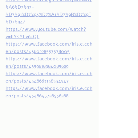
%A6%D7%97-
%D7%91%D7%94%D7%A1%D7%9B%D7%9E
%D7%94/
https://www.youtube.com/watch?
v=IlY5YEv6cQE
https://www.facebook.com/iris.e.coh
en/posts/4360228557378005
https://www.facebook.com/iris.e.coh
en/posts/4359818984085629
https://www.facebook.com/iris.e.coh
en/posts/4348663138534547
https://www.facebook.com/iris.e.coh
en/posts/4348645728536288