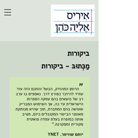
ביקורות
מַכְּתוּבּ - ביקורות