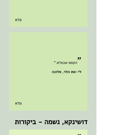
דושינקא, נשמה - ביקורות