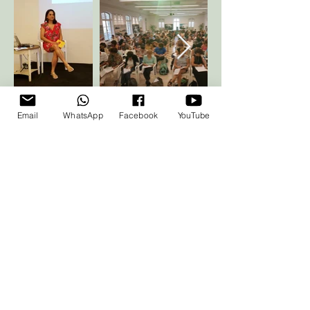
Email
WhatsApp
Facebook
YouTube
ליצירת קשר, הזמנת סדנאות והרצאות:
איריס אליה כהן -
050-4716602
eliya.iris8@gmail.com
הצטרפות לרשימת התפוצה: