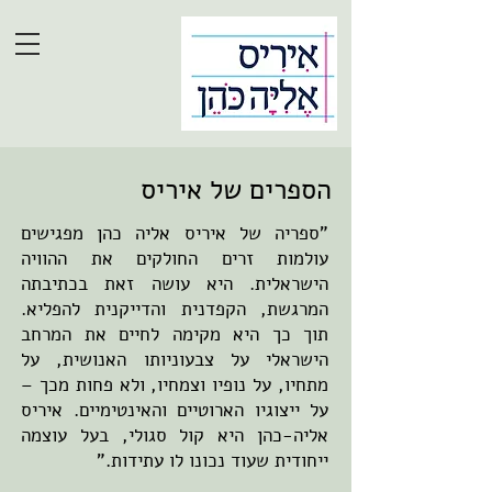
הספרים של איריס
"ספריה של איריס אליה כהן מפגישים
עולמות זרים החולקים את ההוויה
הישראלית. היא עושה זאת בכתיבתה
המרגשת, הקפדנית והדייקנית להפליא.
תוך כך היא מקימה לחיים את המרחב
הישראלי על צבעוניותו האנושית, על
מתחיו, על נופיו וצמחיו, ולא פחות מכך –
על ייצוגיו הארוטיים והאינטימיים. איריס
אליה-כהן היא קול סגולי, בעל עוצמה
ייחודית שעוד נכונו לו עתידות."