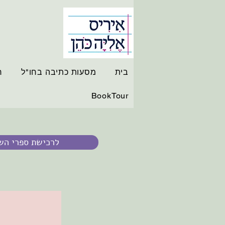
בית
מסעות כתיבה בחו"ל
ר
BookTour
לרכישת ספרי הש