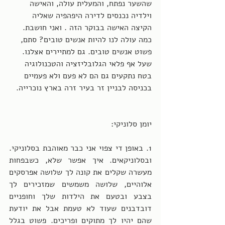
שהשער נפתח, והמעלית עולה, והאישה 
וילדיה נכנסים לדירה היפהפיה שאליה 
הקיצה האישה בבוקר הזה . ואני חושבת. 
כמה עולה לנו להיות אנשים טובים? סתם, 
פשוט אנשים טובים. גם למתיירים אצלנו. 
שעל אף פלאי הגלובליזציה והטכנולוגיה 
בטח נתקעים גם הם לא פעם ולא פעמיים 
בכניסה לבניין זר בעיר זרה בארץ נוכרייה.
יומן סלוניקי: 
1. באופן די צפוי אני כבר מאוהבת בסלוניקי. 
ובסלוניקאים. איך אפשר שלא, כשבפחות 
מעשרה שקלים את קונה לך שלושה אפרסקים 
אלוהיים, שלושה משמשים שמזכירים לך 
בצבע ובטעם את הילדות שלך וחופניים 
דובדבנים שעוד לא טעמת אבל את יודעת 
שהם יהיו לך מתוקים ופריכים. פשוט בגלל 