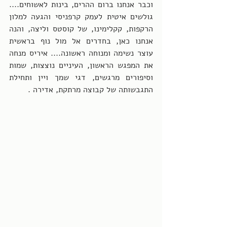
וכבר אנחנו ברום ההרים, בינות לאשוחים.... 
גולשים איטית לעמק קרפניסי והגעה למלון 
הרקפות, קקלימינו, של קוסטס וליצה, והנה 
אנחנו כאן, בחדרים אל מול נוף בראשית 
עוצר נשימה ומנוחה ראשונה.... איריס מנחה 
את המפגש הראשון, העיניים נוצצות, שמות 
וסיפורים מרגשים, דגי שמך ויין ותחילת 
התגבשותה של קבוצה מרתקת, אדירה .