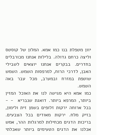
יוון מטפלת בנו כמו אמא. המלון של קוסטס 
וליצה כרחם גדולה. בלילות אנחנו מכורבלים 
בחדרים. בבקרים אנחנו יוצאים לשבילי 
האבן, לדרכי הרוח, למרפסות השמש. השמש 
שוטפת במזרח ובמערב, מכל עבר באה 
השמש. 
כמו אמא היא מגישה לנו את האוכל המזין 
ביותר, המרפא ביותר. דואגת שנבריא  - - 
בכל ארוחה ירקות זלופים בשמן זית ולימון, 
בזיק מלח. ירקות מאודים בכל הצבעים. 
בריכות הדגים מכחילות למרגלות ההר, אמש 
אכלנו את הדגים הטעימים ביותר שאכלתי 